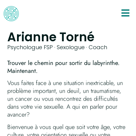
Arianne Torné
Psychologue FSP ·
Sexologue · Coach
Trouver le chemin pour sortir du labyrinthe.
Maintenant.
Vous faites face à
une situation inextricable,
un
problème important,
un deuil, un traumatisme,
un cancer
ou vous rencontrez des difficultés
dans votre vie sexuelle. A qui en parler pour
avancer?
Bienvenue
à vous
quel que soit votre âge, votre
culture, votre orientation sexuelle ou
votre