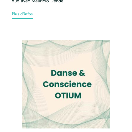
duo avec Mauricio Dendê.
Plus d'infos