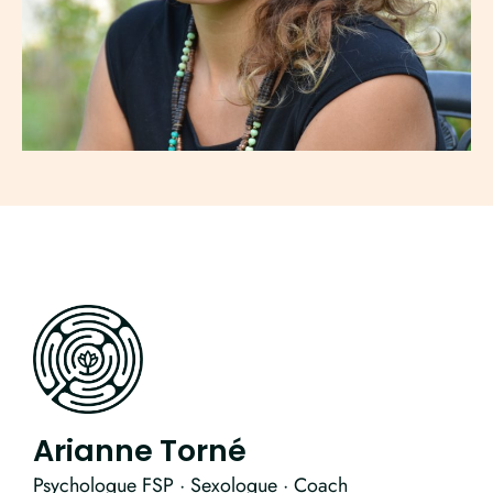
Arianne Torné
Psychologue FSP ·
Sexologue ·
Coach