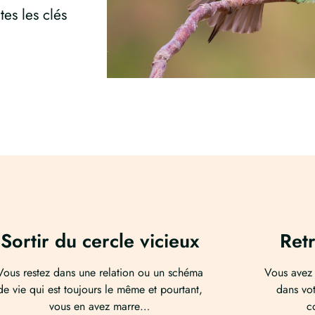
tes les clés
Sortir du cercle vicieux
Retr
Vous restez dans une relation ou un schéma
Vous avez 
de vie qui est toujours le même et pourtant,
dans vot
vous en avez marre…
c