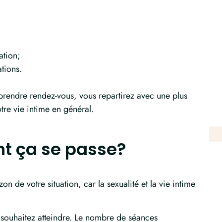
ation;
tions.
 prendre rendez-vous, vous repartirez avec une plus
otre vie intime en général.
t ça se passe?
n de votre situation, car la sexualité et la vie intime
s souhaitez atteindre. Le nombre de séances