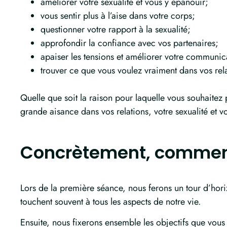
améliorer votre sexualité et vous y épanouir;
vous sentir plus à l’aise dans votre corps;
questionner votre rapport à la sexualité;
approfondir la confiance avec vos partenaires;
apaiser les tensions et améliorer votre communic
trouver ce que vous voulez vraiment dans vos rela
Quelle que soit la raison pour laquelle vous souhaitez
grande aisance dans vos relations, votre sexualité et v
Concrètement, commen
Lors de la première séance, nous ferons un tour d’horizo
touchent souvent à tous les aspects de notre vie.
Ensuite, nous fixerons ensemble les objectifs que vou