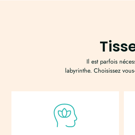
Tiss
Il est parfois néces
labyrinthe. Choisissez vou