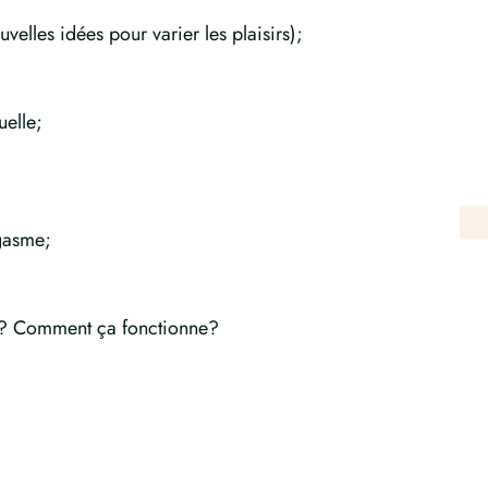
uvelles idées pour varier les plaisirs);
uelle;
rgasme;
[…]? Comment ça fonctionne?